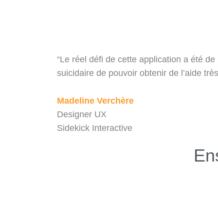
“Le réel défi de cette application a été d
suicidaire de pouvoir obtenir de l’aide trè
Madeline Verchère
Designer UX
Sidekick Interactive
En