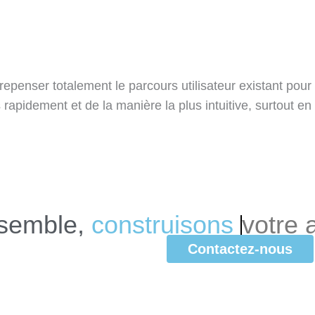
e repenser totalement le parcours utilisateur existant po
s rapidement et de la manière la plus intuitive, surtout en
semble,
c
o
n
s
t
r
u
i
s
o
n
s
votre
Contactez-nous