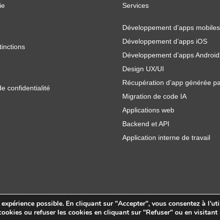
ie
Services
Développement d’apps mobiles
Développement d’apps iOS
tinctions
Développement d’apps Android
Design UX/UI
Récupération d’app générée pa
de confidentialité
Migration de code IA
Applications web
Backend et API
Application interne de travail
e expérience possible. En cliquant sur "Accepter", vous consentez à l'uti
ookies ou refuser les cookies en cliquant sur "Refuser" ou en visitant