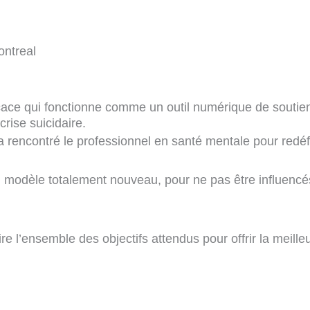
icace qui fonctionne comme un outil numérique de souti
rise suicidaire.
rencontré le professionnel en santé mentale pour redéfini
un modèle totalement nouveau, pour ne pas être influencé
ire l’ensemble des objectifs attendus pour offrir la meille