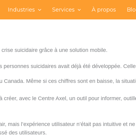
Industries
Services
À propos
Bl
crise suicidaire grâce à une solution mobile.
s personnes suicidaires avait déjà été développée. Celle-
 Canada. Même si ces chiffres sont en baisse, la situat
 créer, avec le Centre Axel, un outil pour informer, outill
clair, mais l’expérience utilisateur n’était pas intuitive et
ssé des utilisateurs.