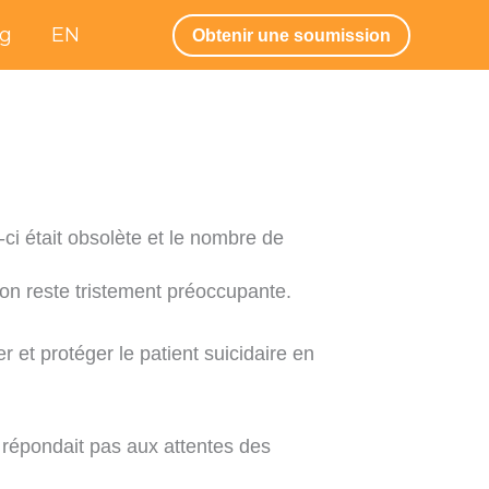
og
EN
Obtenir une soumission
ci était obsolète et le nombre de
ion reste tristement préoccupante.
er et protéger le patient suicidaire en
 ne répondait pas aux attentes des