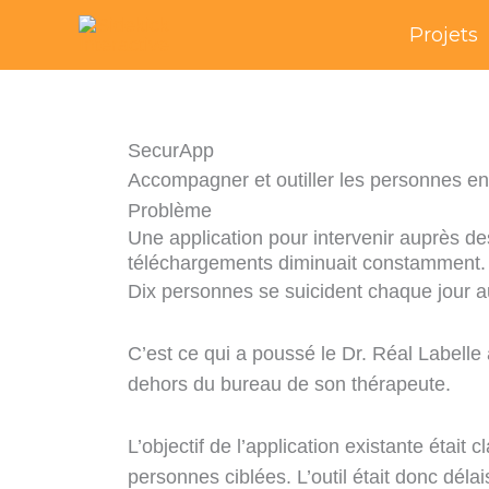
Skip
Projets
to
content
SecurApp
Accompagner et outiller les personnes en 
Problème
Une application pour intervenir auprès de
téléchargements diminuait constamment.
Dix personnes se suicident chaque jour au
C’est ce qui a poussé le Dr. Réal Labelle à
dehors du bureau de son thérapeute.
L’objectif de l’application existante était 
personnes ciblées. L’outil était donc délai