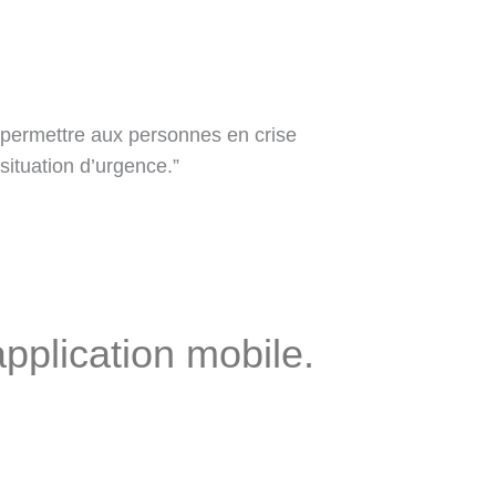
ur permettre aux personnes en crise
 situation d’urgence.”
application
mobile.