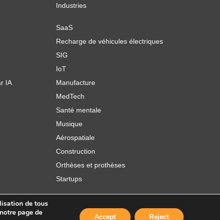
Industries
SaaS
Recharge de véhicules électriques
SIG
IoT
r IA
Manufacture
MedTech
Santé mentale
Musique
Aérospatiale
Construction
Orthèses et prothèses
Startups
lisation de tous
 notre page de
Accept
Reject