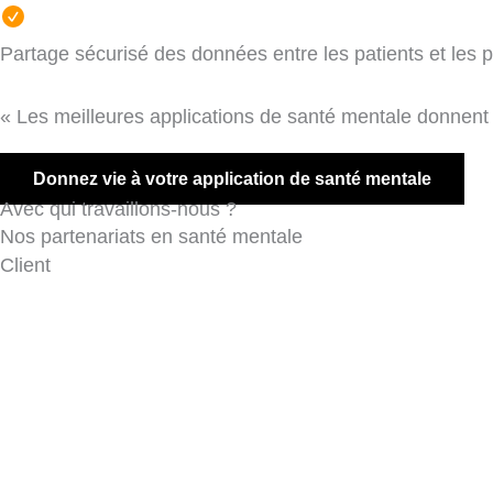
Partage sécurisé des données entre les patients et les 
« Les meilleures applications de santé mentale donnent l
Donnez vie à votre application de santé mentale
Avec qui travaillons-nous ?
Nos partenariats en santé mentale
Client