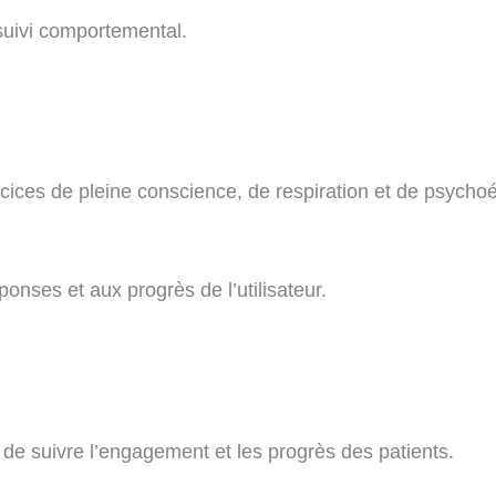
 suivi comportemental.
rcices de pleine conscience, de respiration et de psycho
nses et aux progrès de l’utilisateur.
de suivre l’engagement et les progrès des patients.