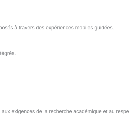
osés à travers des expériences mobiles guidées.
ntégrés.
 aux exigences de la recherche académique et au respec