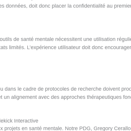
 données, doit donc placer la confidentialité au premier 
outils de santé mentale nécessitent une utilisation régul
s limités. L’expérience utilisateur doit donc encourager 
 ou dans le cadre de protocoles de recherche doivent pro
e et un alignement avec des approches thérapeutiques f
ekick Interactive
 projets en santé mentale. Notre PDG, Gregory Cerallo, 