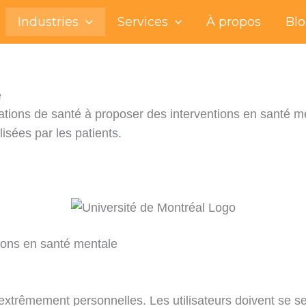
Industries
Services
À propos
Bl
e
isations de santé à proposer des interventions en santé 
isées par les patients.
ions en santé mentale
extrêmement personnelles. Les utilisateurs doivent se s