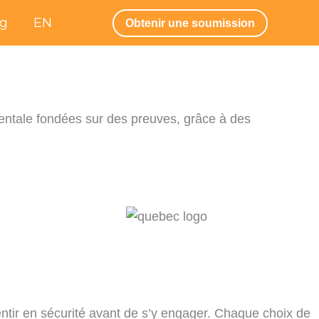
og
EN
Obtenir une soumission
mentale fondées sur des preuves, grâce à des
entir en sécurité avant de s’y engager. Chaque choix de