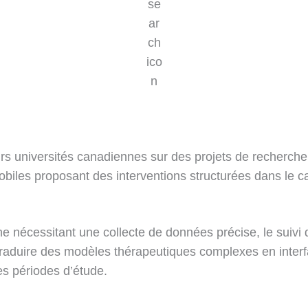
urs universités canadiennes sur des projets de recherch
biles proposant des interventions structurées dans le ca
e nécessitant une collecte de données précise, le suivi 
 traduire des modèles thérapeutiques complexes en inter
des périodes d’étude.