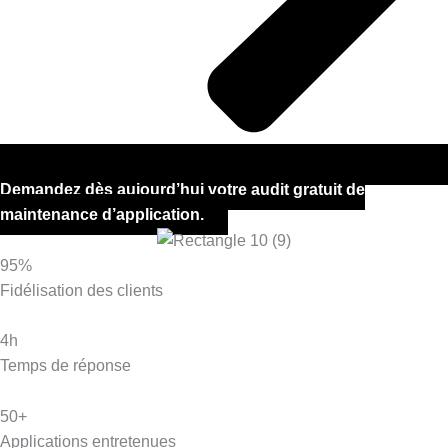
Demandez dès aujourd’hui votre audit gratuit de
maintenance d’application.
95%
Fidélisation des clients
4h
Temps de réponse
50+
Applications entretenues