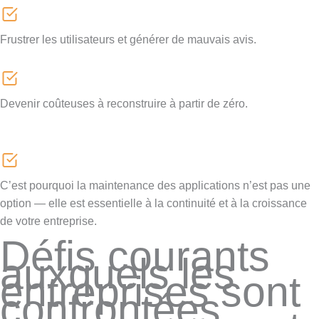
Frustrer les utilisateurs et générer de mauvais avis.
Devenir coûteuses à reconstruire à partir de zéro.
C’est pourquoi la maintenance des applications n’est pas une
option — elle est essentielle à la continuité et à la croissance
de votre entreprise.
Défis courants
auxquels les
entreprises sont
confrontées