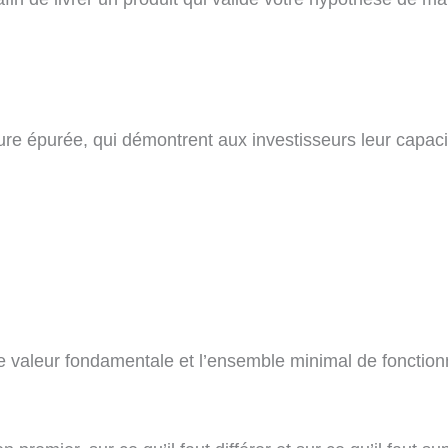
ture épurée, qui démontrent aux investisseurs leur capacit
 de valeur fondamentale et l’ensemble minimal de fonctionn