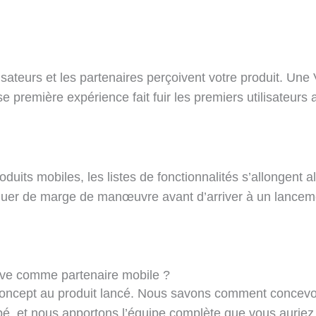
ilisateurs et les partenaires perçoivent votre produit. Un
e première expérience fait fuir les premiers utilisateurs
its mobiles, les listes de fonctionnalités s’allongent al
nquer de marge de manœuvre avant d’arriver à un lancemen
ctive comme partenaire mobile ?
oncept au produit lancé. Nous savons comment concevoir
é, et nous apportons l’équipe complète que vous auriez