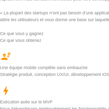
« La plupart des startups n’ont pas besoin d’une applicat
attire les utilisateurs et vous donne une base sur laque
Ce que vous y gagnez
Ce que vous obtenez
Une équipe mobile complète sans embauche
Stratégie produit, conception UX/UI, développement iOS 
Exécution axée sur le MVP
Nous hiérarchisons impitoyablement les fonctionnalités a