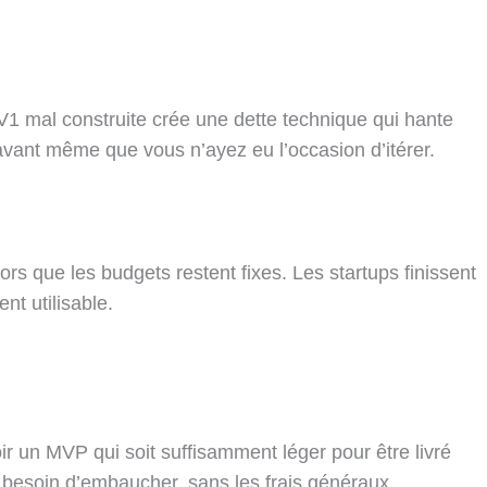
e V1 mal construite crée une dette technique qui hante
 avant même que vous n’ayez eu l’occasion d’itérer.
ors que les budgets restent fixes. Les startups finissent
t utilisable.
 un MVP qui soit suffisamment léger pour être livré
 besoin d’embaucher, sans les frais généraux.