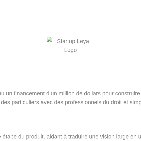
nu un financement d’un million de dollars pour construir
n des particuliers avec des professionnels du droit et sim
étape du produit, aidant à traduire une vision large en un