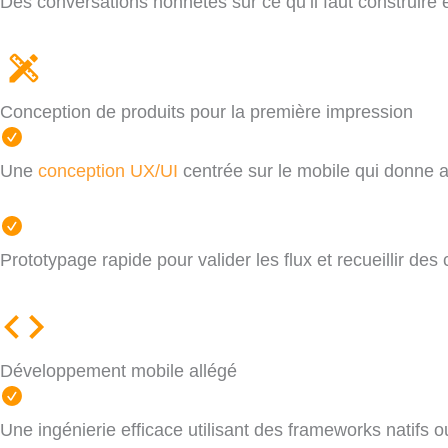
Des conversations honnêtes sur ce qu’il faut construire en
Conception de produits pour la première impression
Une
conception UX/UI
centrée sur le mobile qui donne au
Prototypage rapide pour valider les flux et recueillir 
Développement mobile allégé
Une ingénierie efficace utilisant des frameworks natifs o