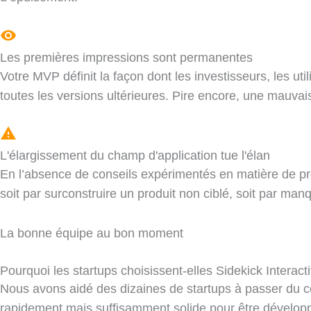
Les premières impressions sont permanentes
Votre MVP définit la façon dont les investisseurs, les ut
toutes les versions ultérieures. Pire encore, une mauvais
L'élargissement du champ d'application tue l'élan
En l’absence de conseils expérimentés en matière de produ
soit par surconstruire un produit non ciblé, soit par ma
La bonne équipe au bon moment
Pourquoi les startups choisissent-elles Sidekick Intera
Nous avons aidé des dizaines de startups à passer du c
rapidement mais suffisamment solide pour être développ