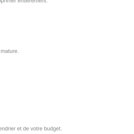
upprimer entièrement.
t mature.
endrier et de votre budget.