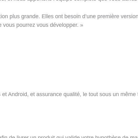
ion plus grande. Elles ont besoin d’une première version 
lle vous pourrez vous développer. »
et Android, et assurance qualité, le tout sous un même t
fin de livrer un produit qui valide votre hypothèse de ma