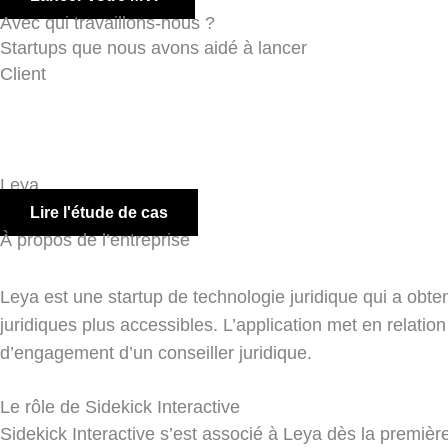
Avec qui travaillons-nous ?
Startups que nous avons aidé à lancer
Client
Leya
Lire l'étude de cas
À propos de l’entreprise
Leya est une startup de technologie juridique qui a obte
juridiques plus accessibles. L’application met en relatio
d’engagement d’un conseiller juridique.
Le rôle de Sidekick Interactive
Sidekick Interactive s’est associé à Leya dès la première 