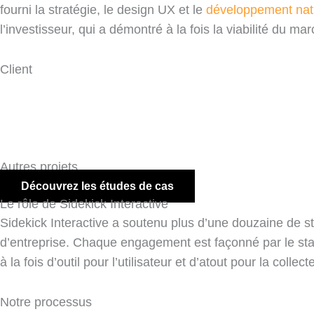
fourni la stratégie, le design UX et le
développement nati
l’investisseur, qui a démontré à la fois la viabilité du ma
Client
Autres projets
Découvrez les études de cas
Le rôle de Sidekick Interactive
Sidekick Interactive a soutenu plus d’une douzaine de st
d’entreprise. Chaque engagement est façonné par le stade
à la fois d’outil pour l’utilisateur et d’atout pour la collec
Notre processus