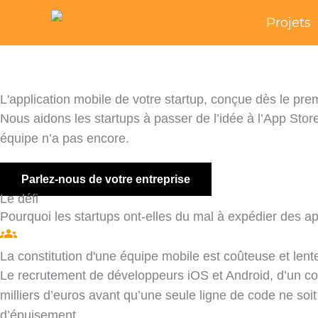
Skip
Projets
to
content
L'application mobile de votre startup, conçue dès le prem
Nous aidons les startups à passer de l’idée à l’App Sto
équipe n’a pas encore.
Parlez-nous de votre entreprise
Le défi
Pourquoi les startups ont-elles du mal à expédier des ap
La constitution d'une équipe mobile est coûteuse et lent
Le recrutement de développeurs iOS et Android, d’un co
milliers d’euros avant qu’une seule ligne de code ne soi
d’épuisement.