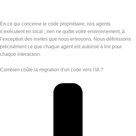
En ce qui concerne le code propriétaire, nos agents
s’exécutent en local ; rien ne quitte votre environnement, à
l’exception des invites que nous envoyons. Nous définissons
précisément ce que chaque agent est autorisé à lire pour
chaque interaction.
Combien coûte la migration d'un code vers l'IA ?