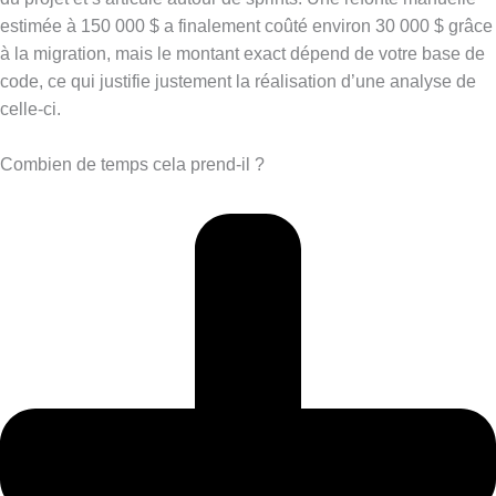
estimée à 150 000 $ a finalement coûté environ 30 000 $ grâce
à la migration, mais le montant exact dépend de votre base de
code, ce qui justifie justement la réalisation d’une analyse de
celle-ci.
Combien de temps cela prend-il ?