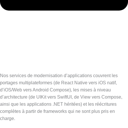
Nos services de modernisation d’applications couvrent les
portages multiplateformes (de React Native vers iOS natif,
d’iOS/Web vers Android Compose), les mises à niveau
d’architecture (de UIKit vers SwiftUI, de View vers Compose,
ainsi que les applications .NET héritées) et les réécritures
complètes à partir de frameworks qui ne sont plus pris en
charge.