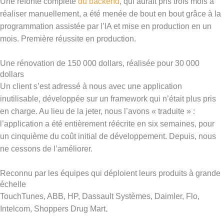
Une refonte complète
du backend
, qui aurait pris trois mois à
réaliser manuellement, a été menée de bout en bout grâce à la
programmation assistée par l’IA et mise en production en un
mois. Première réussite en production.
Une rénovation de 150 000 dollars, réalisée pour 30 000
dollars
Un client s’est adressé à nous avec une application
inutilisable, développée sur un framework qui n’était plus pris
en charge. Au lieu de la jeter, nous l’avons « traduite » :
l’application a été entièrement réécrite en six semaines, pour
un cinquième du coût initial de développement. Depuis, nous
ne cessons de l’améliorer.
Reconnu par les équipes qui déploient leurs produits à grande
échelle
TouchTunes, ABB, HP, Dassault Systèmes, Daimler, Flo,
Intelcom, Shoppers Drug Mart.