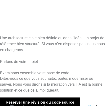
Une architecture cible bien définie et, dans l’idéal, un projet de
référence bien structuré. Si vous n’en disposez pas, nous nous
en chargeons.
Parlons de votre projet
Examinons ensemble votre base de code
Dites-nous ce que vous souhaitez porter, moderniser ou
sauver. Nous vous dirons si la migration vers l’IA est la bonne
solution et ce que cela impliquerait.
Réserver une révision du code source