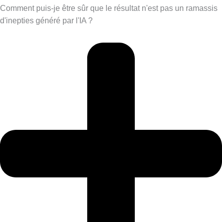
Comment puis-je être sûr que le résultat n'est pas un ramassis
d'inepties généré par l'IA ?