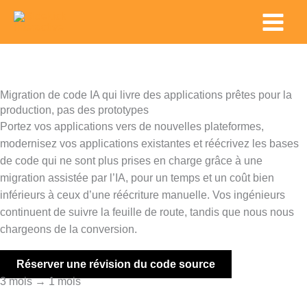
Skip
Main
to
Menu
content
Migration de code IA qui livre des applications prêtes pour la
production, pas des prototypes
Portez vos applications vers de nouvelles plateformes,
modernisez vos applications existantes et réécrivez les bases
de code qui ne sont plus prises en charge grâce à une
migration assistée par l’IA, pour un temps et un coût bien
inférieurs à ceux d’une réécriture manuelle. Vos ingénieurs
continuent de suivre la feuille de route, tandis que nous nous
chargeons de la conversion.
Réserver une révision du code source
3 mois → 1 mois