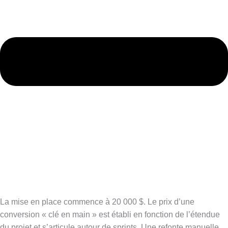
La mise en place commence à 20 000 $. Le prix d’une
conversion « clé en main » est établi en fonction de l’étendue
du projet et s’articule autour de sprints. Une refonte manuelle