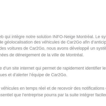
 qui intègre notre solution INFO-Neige Montréal. Le sy
de géolocalisation des véhicules de Car2Go afin d’antici
des voitures de Car2Go, nous avons développé un systè
nées de déneigement de la ville de Montréal.
e d’un site internet qui permet de rapidement identifier 
es et d’alerter l’équipe de Car2Go.
véhicules en temps réel et de recevoir des notifications
ntiel que l’entreprise pourra par la suite intégrer facile