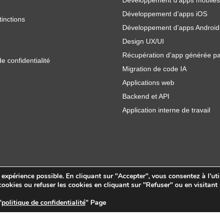
Développement d’apps mobiles
Développement d’apps iOS
tinctions
Développement d’apps Android
Design UX/UI
Récupération d’app générée pa
de confidentialité
Migration de code IA
Applications web
Backend et API
Application interne de travail
e expérience possible. En cliquant sur "Accepter", vous consentez à l'uti
ookies ou refuser les cookies en cliquant sur "Refuser" ou en visitant
"
politique de confidentialité
" Page