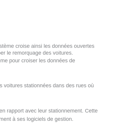
stème croise ainsi les données ouvertes
per le remorquage des voitures.
me pour croiser les données de
les voitures stationnées dans des rues où
 en rapport avec leur stationnement. Cette
ment à ses logiciels de gestion.