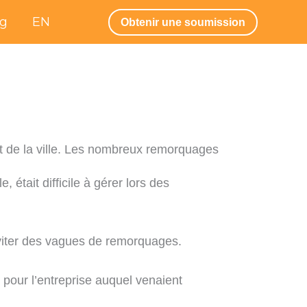
og
EN
Obtenir une soumission
ent de la ville. Les nombreux remorquages
 était difficile à gérer lors des
 éviter des vagues de remorquages.
 pour l’entreprise auquel venaient