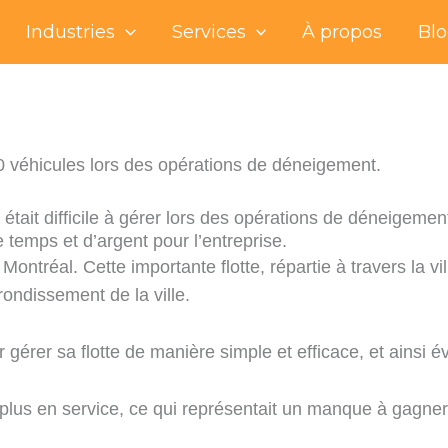
Industries
Services
À propos
Bl
00 véhicules lors des opérations de déneigement.
 était difficile à gérer lors des opérations de déneigem
 temps et d’argent pour l’entreprise.
réal. Cette importante flotte, répartie à travers la ville,
ndissement de la ville.
r gérer sa flotte de manière simple et efficace, et ainsi
plus en service, ce qui représentait un manque à gagner