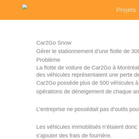
Skip
Projets
to
content
Car2Go Snow
Gérer le stationnement d’une flotte de 3
Problème
La flotte de voiture de Car2Go à Montréal
des véhicules représentaient une perte de
Car2Go possède plus de 500 véhicules à Mont
opérations de déneigement de chaque arro
L’entreprise ne possédait pas d’outils pou
Les véhicules immobilisés n’étaient donc 
s’ajouter des frais de fourrière.