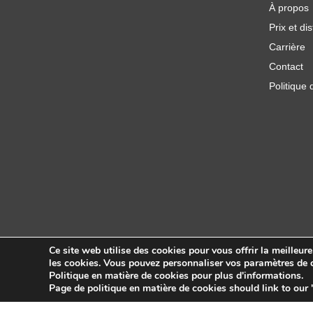
À propos
Prix et dis
Carrière
Contact
Politique 
Ce site web utilise des cookies pour vous offrir la meilleur
les cookies. Vous pouvez personnaliser vos paramètres de c
Politique en matière de cookies pour plus d'informations.
Copyright © 2026 Sidekick Interactive Inc.
Page de politique en matière de cookies should link to our 