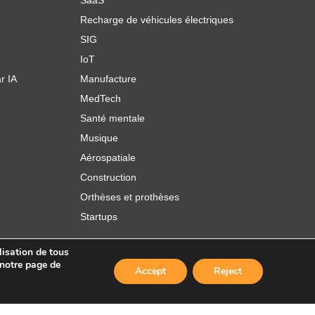
SaaS
Recharge de véhicules électriques
SIG
IoT
r IA
Manufacture
MedTech
Santé mentale
Musique
Aérospatiale
Construction
Orthèses et prothèses
Startups
lisation de tous
 notre page de
Accept
Reject