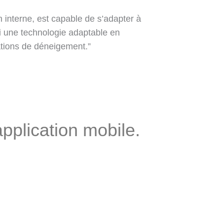
interne, est capable de s’adapter à
si une technologie adaptable en
tions de déneigement.”
ation
mobile.