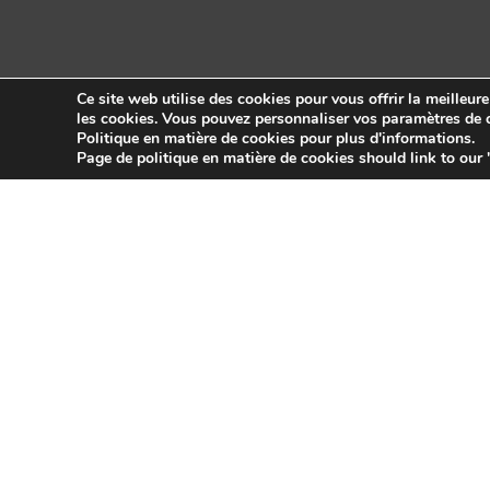
Ce site web utilise des cookies pour vous offrir la meilleur
les cookies. Vous pouvez personnaliser vos paramètres de c
Politique en matière de cookies pour plus d'informations.
Copyright © 2026 Sidekick Interactive Inc.
Page de politique en matière de cookies should link to our 