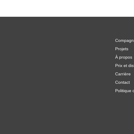
Compagn
Projets
À propos
Prix et dis
Carrière
Contact
Politique 