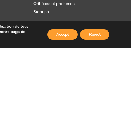
Orthèses et prothèses
Startups
lisation de tous
 notre page de
Accept
Reject