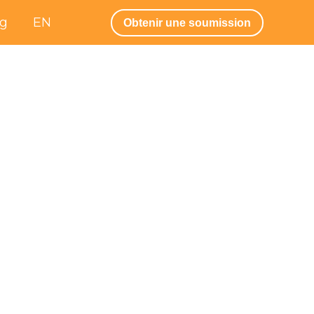
og
EN
Obtenir une soumission