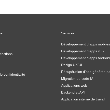
ie
Services
Développement d’apps mobiles
Développement d’apps iOS
tinctions
Développement d’apps Android
Design UX/UI
Récupération d’app générée pa
de confidentialité
Migration de code IA
Applications web
Backend et API
Application interne de travail