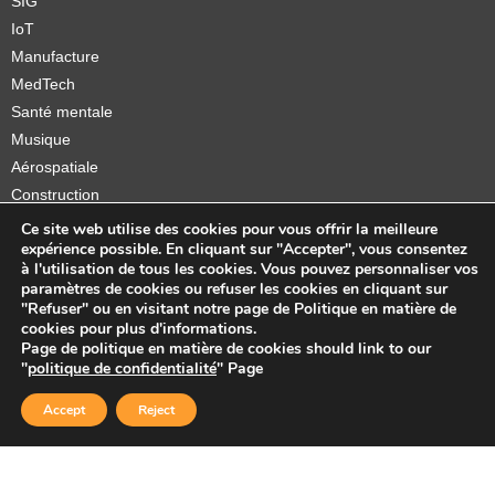
SIG
IoT
Manufacture
MedTech
Santé mentale
Musique
Aérospatiale
Construction
Orthèses et prothèses
Ce site web utilise des cookies pour vous offrir la meilleure
expérience possible. En cliquant sur "Accepter", vous consentez
Startups
à l'utilisation de tous les cookies. Vous pouvez personnaliser vos
paramètres de cookies ou refuser les cookies en cliquant sur
"Refuser" ou en visitant notre page de Politique en matière de
cookies pour plus d'informations.
Page de politique en matière de cookies should link to our
Copyright © 2026 Sidekick Interactive Inc.
"
politique de confidentialité
" Page
Accept
Reject