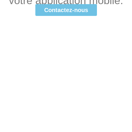
votre
application
mobile.
Contactez-nous