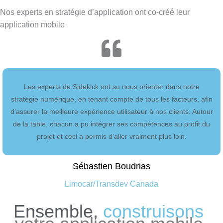
Nos experts en stratégie d’application ont co-créé leur
application mobile
Les experts de Sidekick ont su nous orienter dans notre
stratégie numérique, en tenant compte de tous les facteurs, afin
d’assurer la meilleure expérience utilisateur à nos clients. Autour
de la table, chacun a pu intégrer ses compétences au profit du
projet et ceci a permis d’aller vraiment plus loin.
Sébastien Boudrias
Limocar/Transdev Canada
Ensemble,
c
o
n
s
t
r
u
i
s
o
n
s