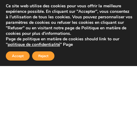
Orthèses et prothèses
Ce site web utilise des cookies pour vous offrir la meilleure
expérience possible. En cliquant sur "Accepter", vous consentez
Startups
à l'utilisation de tous les cookies. Vous pouvez personnaliser vos
paramètres de cookies ou refuser les cookies en cliquant sur
"Refuser" ou en visitant notre page de Politique en matière de
cookies pour plus d'informations.
Page de politique en matière de cookies should link to our
Copyright © 2026 Sidekick Interactive Inc.
"
politique de confidentialité
" Page
Accept
Reject