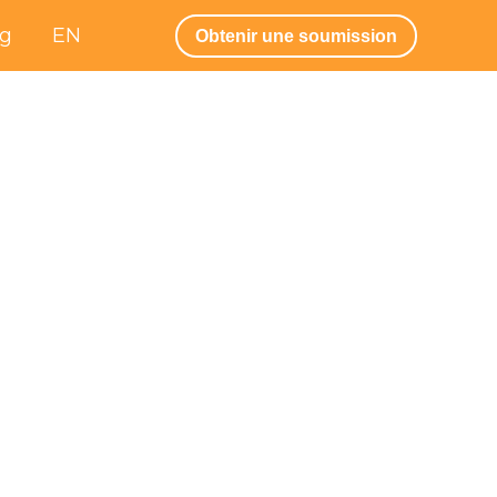
og
EN
Obtenir une soumission