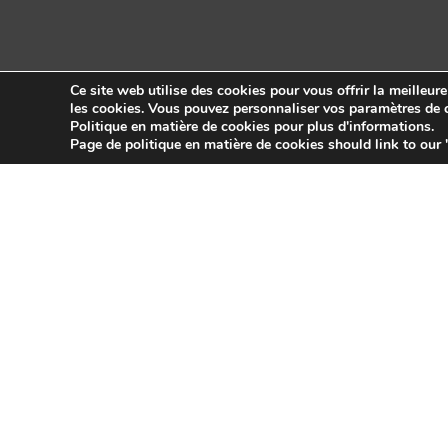
Ce site web utilise des cookies pour vous offrir la meilleur
les cookies. Vous pouvez personnaliser vos paramètres de c
Politique en matière de cookies pour plus d'informations.
Copyright © 2026 Sidekick Interactive Inc.
Page de politique en matière de cookies should link to our 