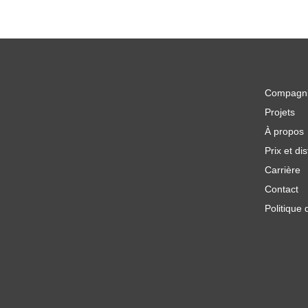
Compagn
Projets
À propos
Prix et dis
Carrière
Contact
Politique 