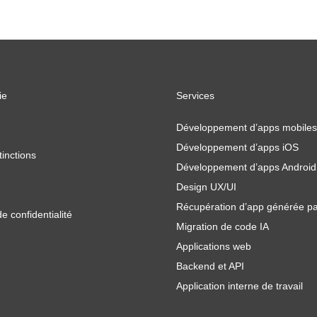
ie
Services
Développement d’apps mobiles
Développement d’apps iOS
tinctions
Développement d’apps Android
Design UX/UI
Récupération d’app générée pa
de confidentialité
Migration de code IA
Applications web
Backend et API
Application interne de travail