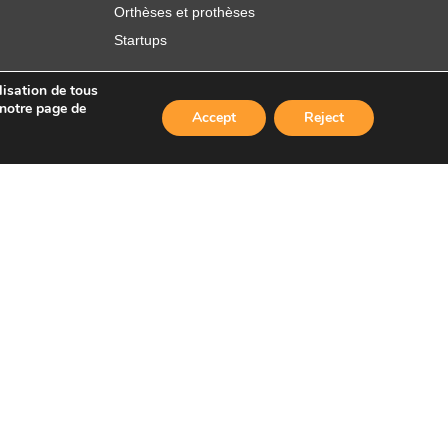
Orthèses et prothèses
Startups
lisation de tous
 notre page de
Accept
Reject