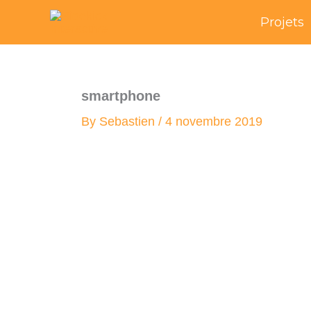
Skip
Projets
to
content
smartphone
By
Sebastien
/
4 novembre 2019