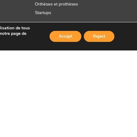
Orthèses et prothèses
Startups
lisation de tous
 notre page de
Accept
Reject