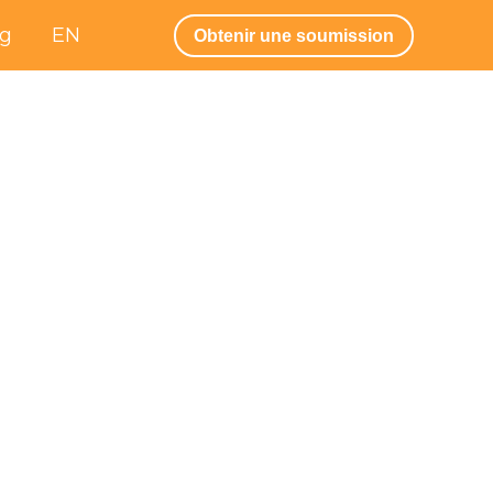
og
EN
Obtenir une soumission