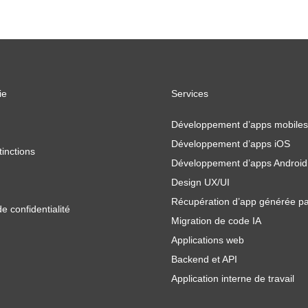
ie
Services
Développement d’apps mobiles
Développement d’apps iOS
tinctions
Développement d’apps Android
Design UX/UI
Récupération d’app générée pa
de confidentialité
Migration de code IA
Applications web
Backend et API
Application interne de travail