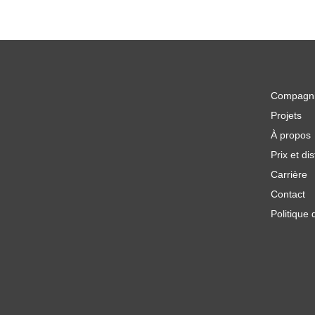
Compagn
Projets
À propos
Prix et dis
Carrière
Contact
Politique 