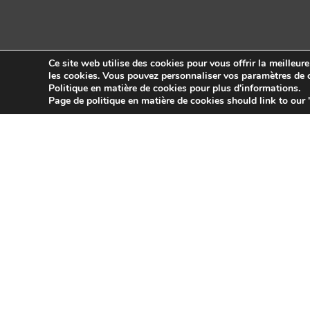
Ce site web utilise des cookies pour vous offrir la meilleur
les cookies. Vous pouvez personnaliser vos paramètres de c
Politique en matière de cookies pour plus d'informations.
Copyright © 2026 Sidekick Interactive Inc.
Page de politique en matière de cookies should link to our 