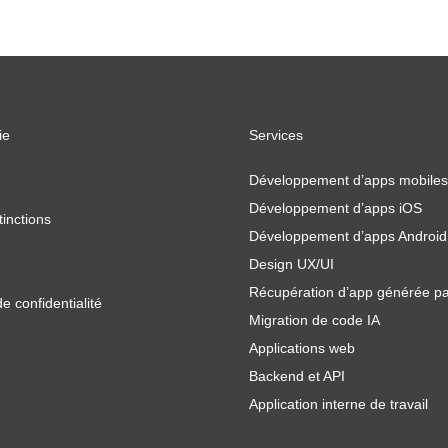
ie
Services
Développement d’apps mobiles
Développement d’apps iOS
tinctions
Développement d’apps Android
Design UX/UI
Récupération d’app générée pa
de confidentialité
Migration de code IA
Applications web
Backend et API
Application interne de travail