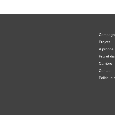
Compagn
Projets
À propos
Prix et dis
Carrière
Contact
Politique 