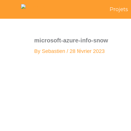
Skip
Projets
to
content
microsoft-azure-info-snow
By
Sebastien
/
28 février 2023