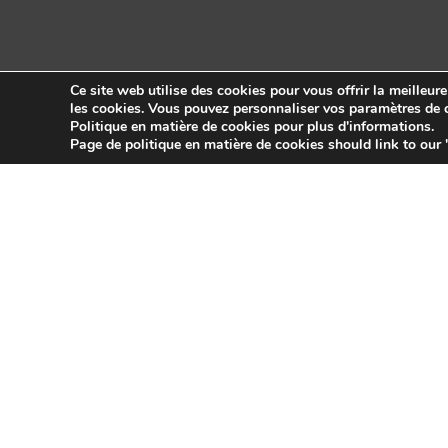
Ce site web utilise des cookies pour vous offrir la meilleur
les cookies. Vous pouvez personnaliser vos paramètres de c
Politique en matière de cookies pour plus d'informations.
Copyright © 2026 Sidekick Interactive Inc.
Page de politique en matière de cookies should link to our 