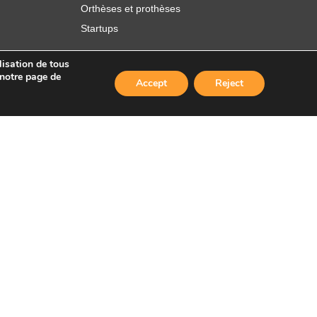
Orthèses et prothèses
Startups
lisation de tous
 notre page de
Accept
Reject