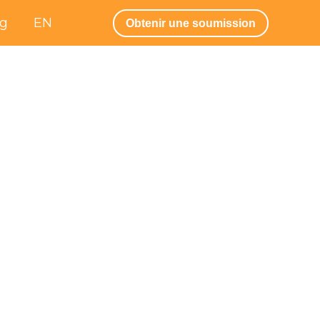
og
EN
Obtenir une soumission