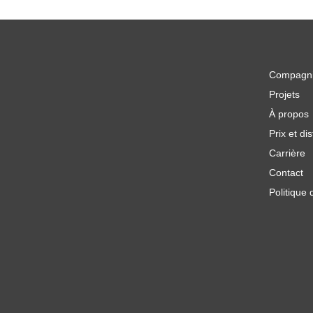
Compagn
Projets
À propos
Prix et dis
Carrière
Contact
Politique 