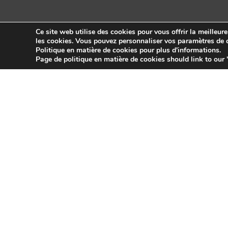
Ce site web utilise des cookies pour vous offrir la meilleur
les cookies. Vous pouvez personnaliser vos paramètres de c
Politique en matière de cookies pour plus d'informations.
Copyright © 2026 Sidekick Interactive Inc.
Page de politique en matière de cookies should link to our 