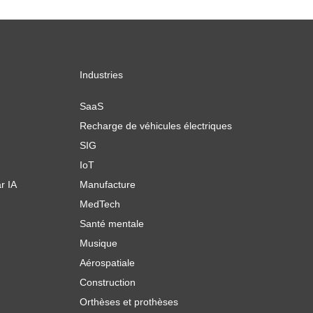
Industries
SaaS
Recharge de véhicules électriques
SIG
IoT
r IA
Manufacture
MedTech
Santé mentale
Musique
Aérospatiale
Construction
Orthèses et prothèses