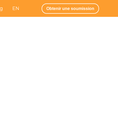
og
EN
Obtenir une soumission