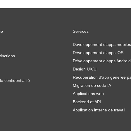
ie
Services
Développement d’apps mobiles
Développement d’apps iOS
tinctions
Développement d’apps Android
Design UX/UI
Récupération d’app générée pa
de confidentialité
Migration de code IA
Applications web
Backend et API
Application interne de travail