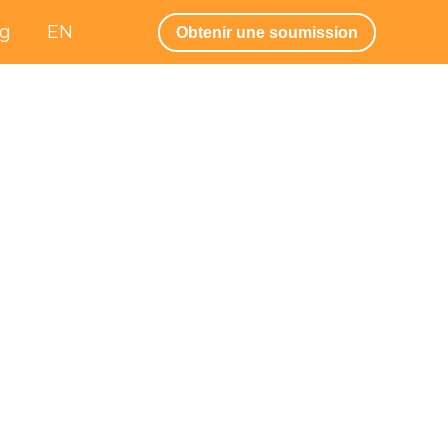
og
EN
Obtenir une soumission