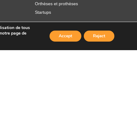
Orthèses et prothèses
Startups
lisation de tous
 notre page de
Accept
Reject