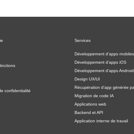
ie
Services
Développement d’apps mobiles
Développement d’apps iOS
tinctions
Développement d’apps Android
Design UX/UI
Récupération d’app générée pa
de confidentialité
Migration de code IA
Applications web
Backend et API
Application interne de travail