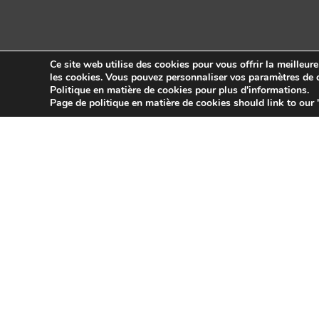
Ce site web utilise des cookies pour vous offrir la meilleur
les cookies. Vous pouvez personnaliser vos paramètres de c
Politique en matière de cookies pour plus d'informations.
Copyright © 2026 Sidekick Interactive Inc.
Page de politique en matière de cookies should link to our 