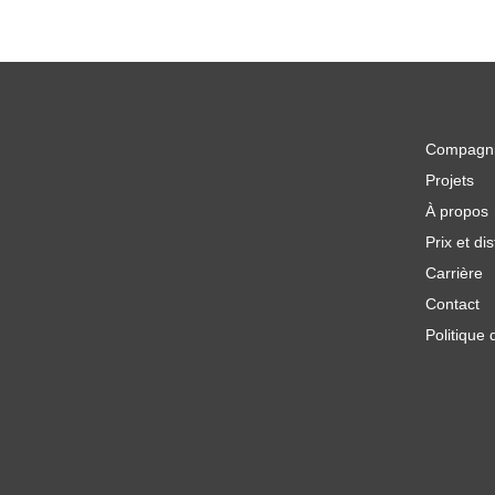
Compagn
Projets
À propos
Prix et dis
Carrière
Contact
Politique 