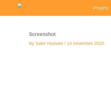
Skip
Projets
to
content
Screenshot
By
Sabir Hussain
/
14 novembre 2025