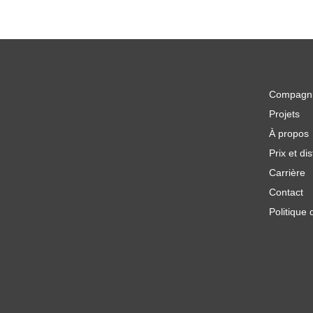
Compagn
Projets
À propos
Prix et dis
Carrière
Contact
Politique 