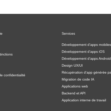
ie
Services
Développement d’apps mobiles
Développement d’apps iOS
tinctions
Développement d’apps Android
Design UX/UI
Récupération d’app générée pa
de confidentialité
Migration de code IA
Applications web
Backend et API
Application interne de travail