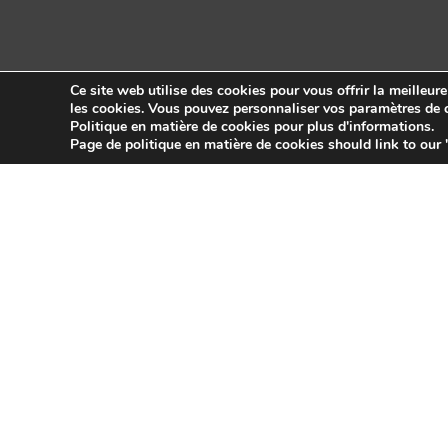
Ce site web utilise des cookies pour vous offrir la meilleur
les cookies. Vous pouvez personnaliser vos paramètres de c
Politique en matière de cookies pour plus d'informations.
Copyright © 2026 Sidekick Interactive Inc.
Page de politique en matière de cookies should link to our 