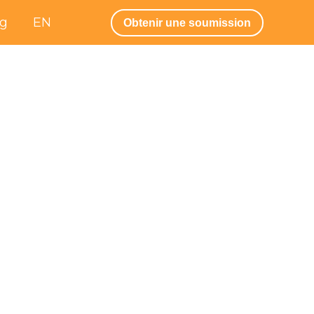
og
EN
Obtenir une soumission