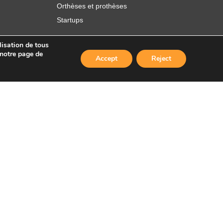
Orthèses et prothèses
Startups
lisation de tous
 notre page de
Accept
Reject