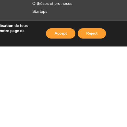
Orthèses et prothèses
Startups
lisation de tous
 notre page de
Accept
Reject