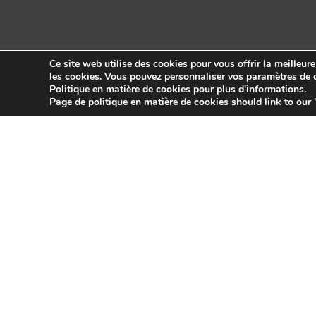
Ce site web utilise des cookies pour vous offrir la meilleur
les cookies. Vous pouvez personnaliser vos paramètres de c
Politique en matière de cookies pour plus d'informations.
Copyright © 2026 Sidekick Interactive Inc.
Page de politique en matière de cookies should link to our 