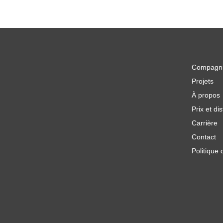
Compagn
Projets
À propos
Prix et dis
Carrière
Contact
Politique 