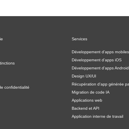
ie
Services
Développement d’apps mobiles
Développement d’apps iOS
tinctions
Développement d’apps Android
Design UX/UI
Récupération d’app générée pa
de confidentialité
Migration de code IA
Applications web
Backend et API
Application interne de travail