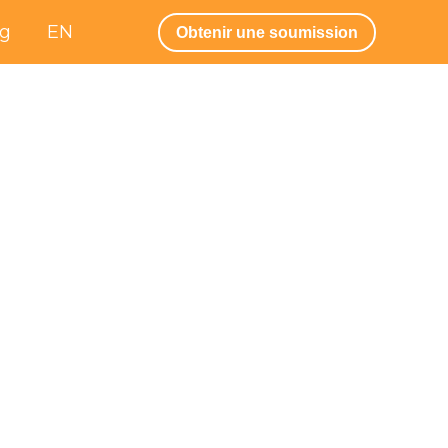
og
EN
Obtenir une soumission