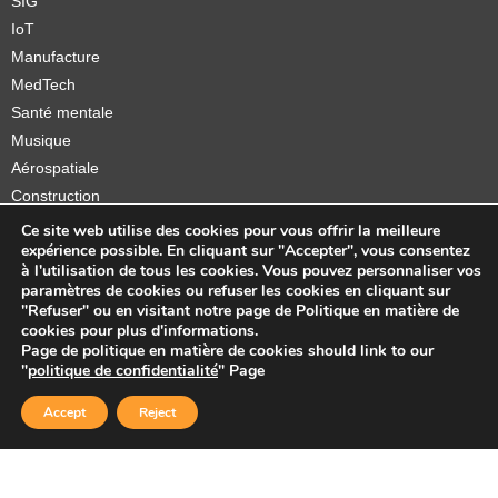
SIG
IoT
Manufacture
MedTech
Santé mentale
Musique
Aérospatiale
Construction
Orthèses et prothèses
Ce site web utilise des cookies pour vous offrir la meilleure
expérience possible. En cliquant sur "Accepter", vous consentez
Startups
à l'utilisation de tous les cookies. Vous pouvez personnaliser vos
paramètres de cookies ou refuser les cookies en cliquant sur
"Refuser" ou en visitant notre page de Politique en matière de
cookies pour plus d'informations.
Page de politique en matière de cookies should link to our
Copyright © 2026 Sidekick Interactive Inc.
"
politique de confidentialité
" Page
Accept
Reject