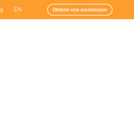
og
EN
Obtenir une soumission