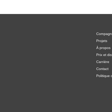
Compagn
Projets
À propos
Prix et dis
Carrière
Contact
Politique 