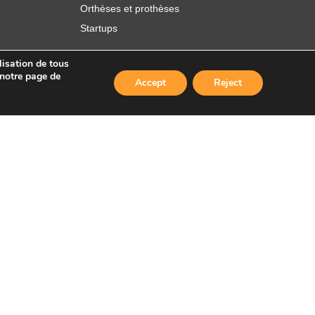
Orthèses et prothèses
Startups
lisation de tous
 notre page de
Accept
Reject