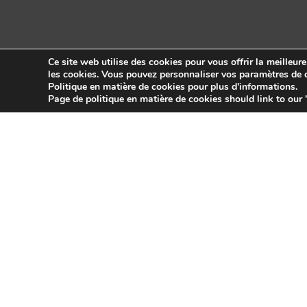
Ce site web utilise des cookies pour vous offrir la meilleur
les cookies. Vous pouvez personnaliser vos paramètres de c
Politique en matière de cookies pour plus d'informations.
Copyright © 2026 Sidekick Interactive Inc.
Page de politique en matière de cookies should link to our 