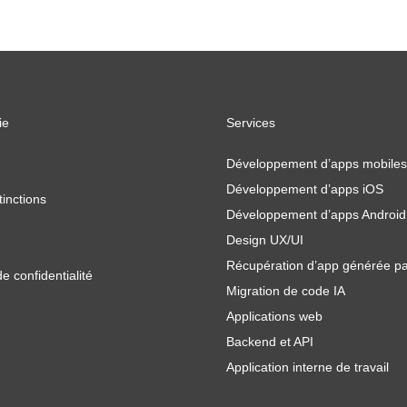
ie
Services
Développement d’apps mobiles
Développement d’apps iOS
tinctions
Développement d’apps Android
Design UX/UI
Récupération d’app générée pa
de confidentialité
Migration de code IA
Applications web
Backend et API
Application interne de travail