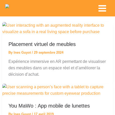
Skip
Main
to
Menu
content
Placement virtuel de meubles
By
Ines Guyot
/
29 septembre 2024
Expérience immersive en AR permettant de visualiser
des meubles dans un espace réel et d’améliorer la
décision d’achat.
You MaWo : App mobile de lunettes
By
Ines Guyot
/
17 avril 2019