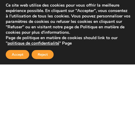
Orthèses et prothèses
Ce site web utilise des cookies pour vous offrir la meilleure
expérience possible. En cliquant sur "Accepter", vous consentez
Startups
à l'utilisation de tous les cookies. Vous pouvez personnaliser vos
paramètres de cookies ou refuser les cookies en cliquant sur
"Refuser" ou en visitant notre page de Politique en matière de
cookies pour plus d'informations.
Page de politique en matière de cookies should link to our
Copyright © 2026 Sidekick Interactive Inc.
"
politique de confidentialité
" Page
Accept
Reject