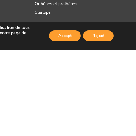
Orthèses et prothèses
Startups
lisation de tous
 notre page de
Accept
Reject