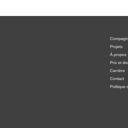
Compagn
Projets
À propos
Prix et dis
Carrière
Contact
Politique 