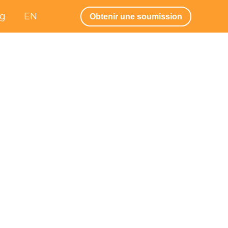
og
EN
Obtenir une soumission