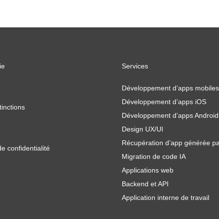
ie
Services
Développement d’apps mobiles
Développement d’apps iOS
tinctions
Développement d’apps Android
Design UX/UI
Récupération d’app générée pa
de confidentialité
Migration de code IA
Applications web
Backend et API
Application interne de travail