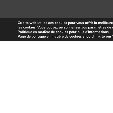
Ce site web utilise des cookies pour vous offrir la meilleur
les cookies. Vous pouvez personnaliser vos paramètres de c
Politique en matière de cookies pour plus d'informations.
Copyright © 2026 Sidekick Interactive Inc.
Page de politique en matière de cookies should link to our 