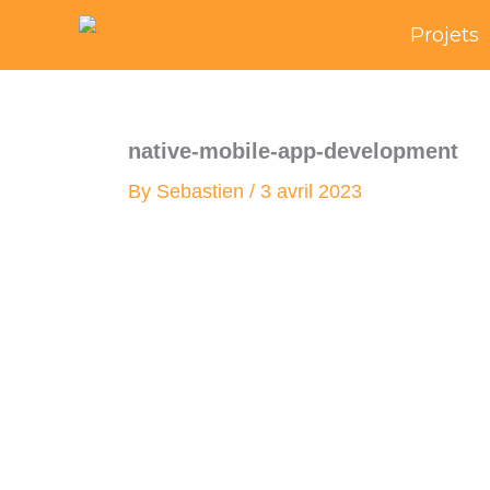
Skip
Projets
to
content
native-mobile-app-development
By
Sebastien
/
3 avril 2023