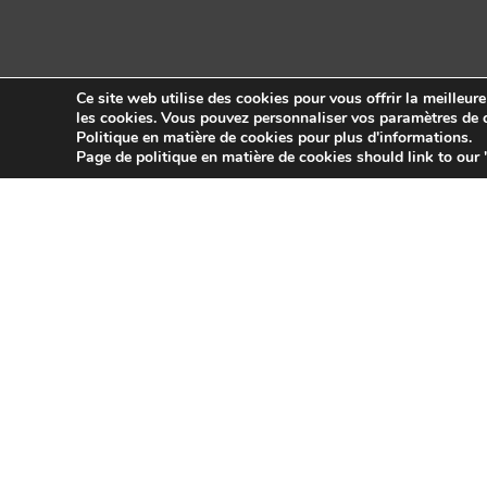
Ce site web utilise des cookies pour vous offrir la meilleur
les cookies. Vous pouvez personnaliser vos paramètres de c
Politique en matière de cookies pour plus d'informations.
Copyright © 2026 Sidekick Interactive Inc.
Page de politique en matière de cookies should link to our 