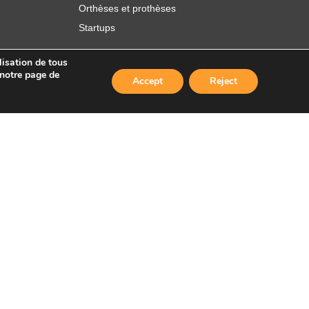
Orthèses et prothèses
Startups
lisation de tous
 notre page de
Accept
Reject