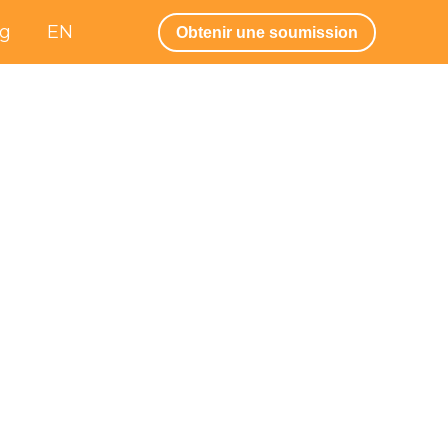
og
EN
Obtenir une soumission