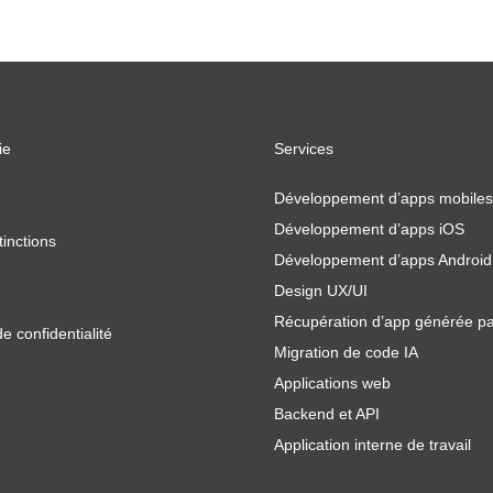
ie
Services
Développement d’apps mobiles
Développement d’apps iOS
tinctions
Développement d’apps Android
Design UX/UI
Récupération d’app générée pa
de confidentialité
Migration de code IA
Applications web
Backend et API
Application interne de travail