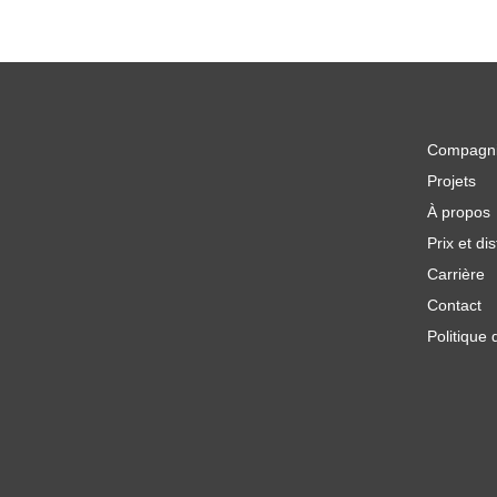
Compagn
Projets
À propos
Prix et dis
Carrière
Contact
Politique 