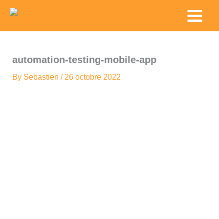
Skip
Main
to
Menu
content
automation-testing-mobile-app
By
Sebastien
/
26 octobre 2022