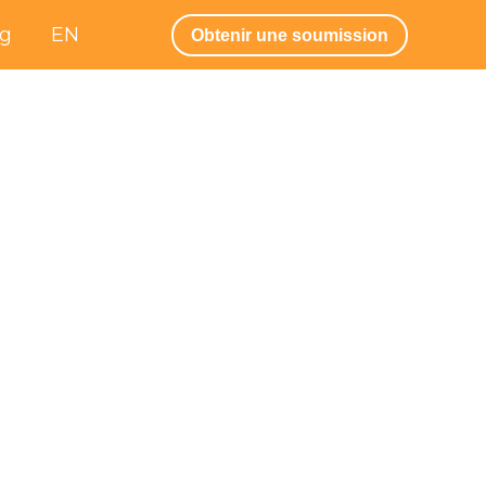
og
EN
Obtenir une soumission