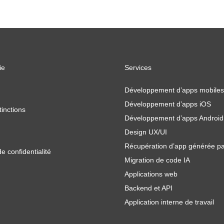
ie
Services
Développement d’apps mobiles
Développement d’apps iOS
tinctions
Développement d’apps Android
Design UX/UI
Récupération d’app générée pa
de confidentialité
Migration de code IA
Applications web
Backend et API
Application interne de travail