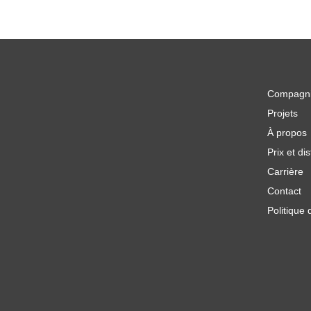
Compagn
Projets
À propos
Prix et dis
Carrière
Contact
Politique 