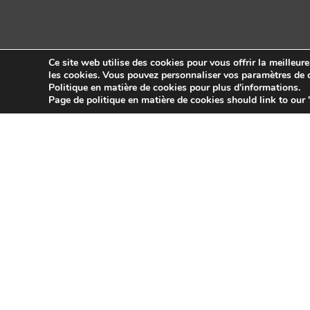
Ce site web utilise des cookies pour vous offrir la meilleur
les cookies. Vous pouvez personnaliser vos paramètres de c
Politique en matière de cookies pour plus d'informations.
Copyright © 2026 Sidekick Interactive Inc.
Page de politique en matière de cookies should link to our 