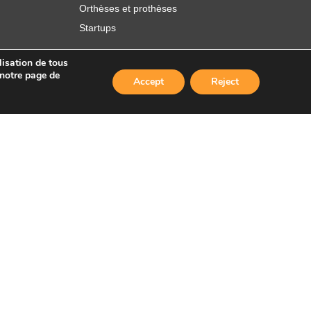
Orthèses et prothèses
Startups
lisation de tous
 notre page de
Accept
Reject